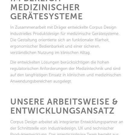
MEDIZINISCHER
GERÄTESYSTEME
In Zusammenarbeit mit Dräger entwickelte Corpus Design
industrielles Produktdesign für medizinische Gerätesysteme.
Die Gestaltung orientierte sich an funktionaler Klarheit,
ergonomischer Bedienbarkeit und einer sicheren,
verständlichen Nutzung im klinischen Alltag.
Die entwickelten Lösungen berücksichtigen die hohen
regulatorischen Anforderungen der Medizintechnik und sind
auf den langfristigen Einsatz in klinischen und medizinischen
Anwendungsbereichen ausgelegt.
UNSERE ARBEITSWEISE &
ENTWICKLUNGSANSATZ
Corpus Design arbeitet als integrierter Entwicklungspartner an
der Schnittstelle von Industriedesign, UX und technischer
Produktentwicklung. Das interdisziplinäre Team besteht aus