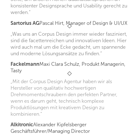
konsistenter Designsprache und Usability gerecht zu
werden.“
Sartorius AG
Pascal Hirt, Manager of Design & UI/UX
„Was uns an Corpus Design immer wieder fasziniert,
sind die facettenreichen und innovativen Ideen. Hier
wird auch mal um die Ecke gedacht, um spannende
und moderne Lösungsansätze zu finden.“
Fackelmann
Maxi Clara Schulz, Produkt Managerin,
Tasty
„Mit der Corpus Design Agentur haben wir als
Hersteller von qualitativ hochwertigen
Drehmomentschraubern den perfekten Partner,
wenn es darum geht, technisch komplexe
Produktlösungen mit kreativem Design zu
kombinieren.“
Alkitronic
Alexander Kipfelsberger
Geschäftsführer/Managing Director