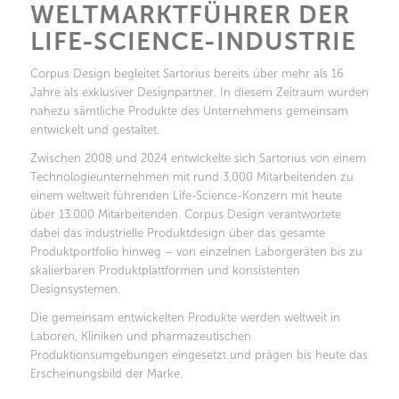
WELTMARKTFÜHRER DER
LIFE-SCIENCE-INDUSTRIE
Corpus Design begleitet Sartorius bereits über mehr als 16
Jahre als exklusiver Designpartner. In diesem Zeitraum wurden
nahezu sämtliche Produkte des Unternehmens gemeinsam
entwickelt und gestaltet.
Zwischen 2008 und 2024 entwickelte sich Sartorius von einem
Technologieunternehmen mit rund 3.000 Mitarbeitenden zu
einem weltweit führenden Life-Science-Konzern mit heute
über 13.000 Mitarbeitenden. Corpus Design verantwortete
dabei das industrielle Produktdesign über das gesamte
Produktportfolio hinweg – von einzelnen Laborgeräten bis zu
skalierbaren Produktplattformen und konsistenten
Designsystemen.
Die gemeinsam entwickelten Produkte werden weltweit in
Laboren, Kliniken und pharmazeutischen
Produktionsumgebungen eingesetzt und prägen bis heute das
Erscheinungsbild der Marke.