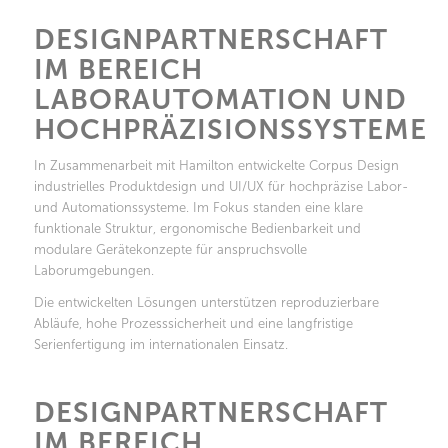
DESIGNPARTNERSCHAFT
IM BEREICH
LABORAUTOMATION UND
HOCHPRÄZISIONSSYSTEME
In Zusammenarbeit mit Hamilton entwickelte Corpus Design
industrielles Produktdesign und UI/UX für hochpräzise Labor-
und Automationssysteme. Im Fokus standen eine klare
funktionale Struktur, ergonomische Bedienbarkeit und
modulare Gerätekonzepte für anspruchsvolle
Laborumgebungen.
Die entwickelten Lösungen unterstützen reproduzierbare
Abläufe, hohe Prozesssicherheit und eine langfristige
Serienfertigung im internationalen Einsatz.
DESIGNPARTNERSCHAFT
IM BEREICH