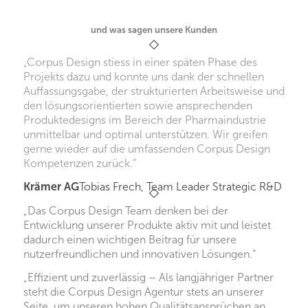
und was sagen unsere Kunden
„Corpus Design stiess in einer späten Phase des
Projekts dazu und konnte uns dank der schnellen
Auffassungsgabe, der strukturierten Arbeitsweise und
den lösungsorientierten sowie ansprechenden
Produktedesigns im Bereich der Pharmaindustrie
unmittelbar und optimal unterstützen. Wir greifen
gerne wieder auf die umfassenden Corpus Design
Kompetenzen zurück.“
Krämer AG
Tobias Frech, Team Leader Strategic R&D
„Das Corpus Design Team denken bei der
Entwicklung unserer Produkte aktiv mit und leistet
dadurch einen wichtigen Beitrag für unsere
nutzerfreundlichen und innovativen Lösungen.“
„Effizient und zuverlässig – Als langjähriger Partner
steht die Corpus Design Agentur stets an unserer
Seite, um unseren hohen Qualitätsansprüchen an