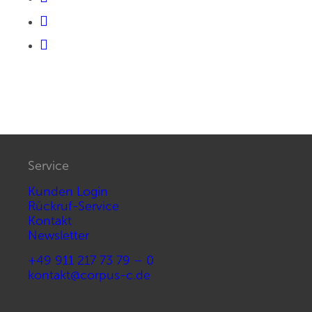
Service
Kunden Login
Rückruf-Service
Kontakt
Newsletter
+49 911 217 73 79 – 0
kontakt@corpus-c.de