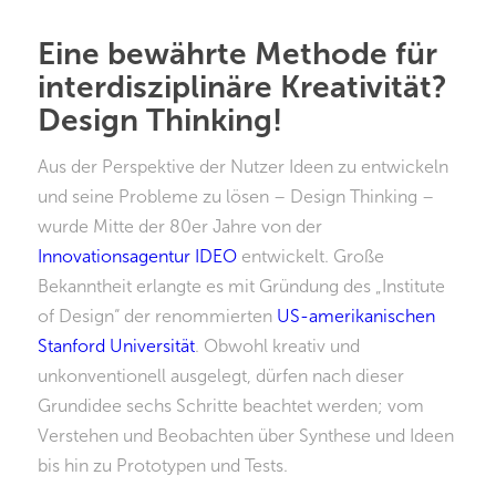
Eine bewährte Methode für
interdisziplinäre Kreativität?
Design Thinking!
Aus der Perspektive der Nutzer Ideen zu entwickeln
und seine Probleme zu lösen – Design Thinking –
wurde Mitte der 80er Jahre von der
Innovationsagentur IDEO
entwickelt. Große
Bekanntheit erlangte es mit Gründung des „Institute
of Design“ der renommierten
US-amerikanischen
Stanford Universität
. Obwohl kreativ und
unkonventionell ausgelegt, dürfen nach dieser
Grundidee sechs Schritte beachtet werden; vom
Verstehen und Beobachten über Synthese und Ideen
bis hin zu Prototypen und Tests.