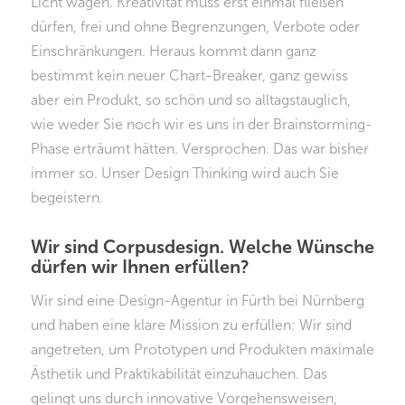
Licht wagen. Kreativität muss erst einmal fließen
dürfen, frei und ohne Begrenzungen, Verbote oder
Einschränkungen. Heraus kommt dann ganz
bestimmt kein neuer Chart-Breaker, ganz gewiss
aber ein Produkt, so schön und so alltagstauglich,
wie weder Sie noch wir es uns in der Brainstorming-
Phase erträumt hätten. Versprochen. Das war bisher
immer so. Unser Design Thinking wird auch Sie
begeistern.
Wir sind Corpusdesign. Welche Wünsche
dürfen wir Ihnen erfüllen?
Wir sind eine Design-Agentur in Fürth bei Nürnberg
und haben eine klare Mission zu erfüllen: Wir sind
angetreten, um Prototypen und Produkten maximale
Ästhetik und Praktikabilität einzuhauchen. Das
gelingt uns durch innovative Vorgehensweisen,