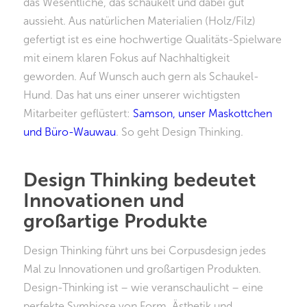
das Wesentliche, das schaukelt und dabei gut
aussieht. Aus natürlichen Materialien (Holz/Filz)
gefertigt ist es eine hochwertige Qualitäts-Spielware
mit einem klaren Fokus auf Nachhaltigkeit
geworden. Auf Wunsch auch gern als Schaukel-
Hund. Das hat uns einer unserer wichtigsten
Mitarbeiter geflüstert:
Samson, unser Maskottchen
und Büro-Wauwau
. So geht Design Thinking.
Design Thinking bedeutet
Innovationen und
großartige Produkte
Design Thinking führt uns bei Corpusdesign jedes
Mal zu Innovationen und großartigen Produkten.
Design-Thinking ist – wie veranschaulicht – eine
perfekte Symbiose von Form, Ästhetik und