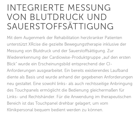
INTEGRIERTE MESSUNG
VON BLUTDRUCK UND
SAUERSTOFFSÄTTIGUNG
Mit dem Augenmerk der Rehabilitation herzkranker Patienten
unterstützt XRcise die gezielte Bewegungstherapie inklusive der
Messung von Blutdruck und der Sauerstoffsättigung. Zur
Wiedererkennung der Cardiowise-Produktgruppe „auf den ersten
Blick“ wurde ein Erscheinungsbild entsprechend der CI-
Anforderungen ausgearbeitet. Ein bereits existierendes Laufband
diente als Basis und wurde anhand der gegebenen Anforderungen
neu gestaltet. Eine sowohl links- als auch rechtsseitige Anbringung
des Touchpanels ermöglicht die Bedienung gleichermaßen für
Links- und Rechtshänder. Für die Anwendung im therapeutischen
Bereich ist das Touchpanel drehbar gelagert, um vom
Klinikpersonal bequem bedient werden zu können.