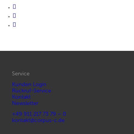
Service
Kunden Login
Rückruf-Service
Kontakt
Newsletter
+49 911 217 73 79 – 0
kontakt@corpus-c.de