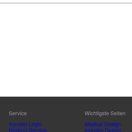
Service
Wichtigste Seiten
Kunden Login
Medical Design
Rückruf-Service
Industry Design