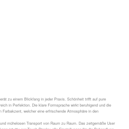
 zu einem Blickfang in jeder Praxis. Schönheit trifft auf pure
ich in Perfektion. Die klare Formsprache wirkt beruhigend und die
gen Farbakzent, welcher eine erfrischende Atmosphäre in den
len und mühelosen Transport von Raum zu Raum. Das zeitgemäße User