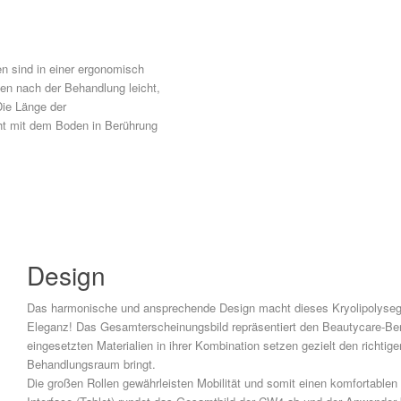
n sind in einer ergonomisch
nen nach der Behandlung leicht,
Die Länge der
cht mit dem Boden in Berührung
Design
Das harmonische und ansprechende Design macht dieses Kryolipolysegerät
Eleganz! Das Gesamterscheinungsbild repräsentiert den Beautycare-Bere
eingesetzten Materialien in ihrer Kombination setzen gezielt den richti
Behandlungsraum bringt.
Die großen Rollen gewährleisten Mobilität und somit einen komfortab