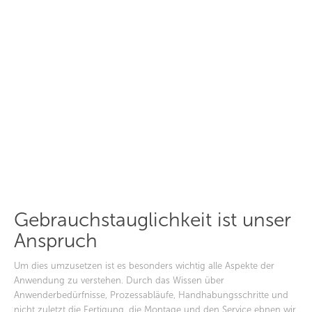
Ge­brauchs­taug­lich­keit ist unser
Anspruch
Um dies umzusetzen ist es besonders wichtig alle Aspekte der
Anwendung zu verstehen. Durch das Wissen über
Anwenderbedürfnisse, Prozessabläufe, Handhabungsschritte und
nicht zuletzt die Fertigung, die Montage und den Service ebnen wir