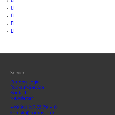
Service
Kunden Login
Rückruf-Service
Kontakt
Newsletter
+49 911 217 73 79 – 0
kontakt@corpus-c.de