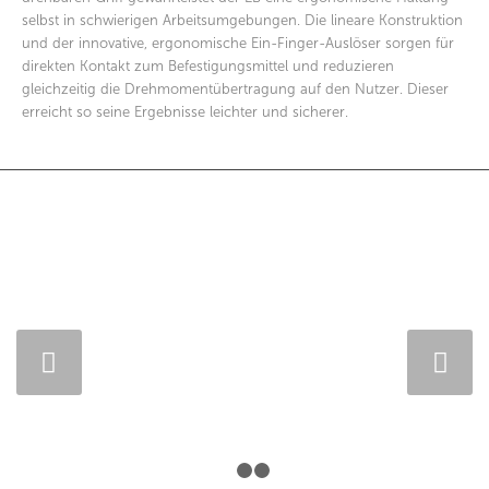
selbst in schwierigen Arbeitsumgebungen. Die lineare Konstruktion
und der innovative, ergonomische Ein-Finger-Auslöser sorgen für
direkten Kontakt zum Befestigungsmittel und reduzieren
gleichzeitig die Drehmomentübertragung auf den Nutzer. Dieser
erreicht so seine Ergebnisse leichter und sicherer.
Weiter
1
2
3