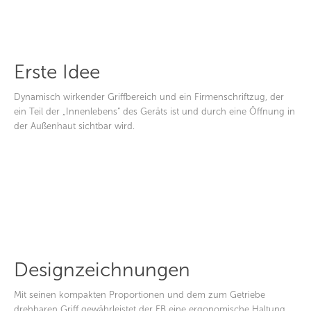
Erste Idee
Dynamisch wirkender Griffbereich und ein Firmenschriftzug, der
ein Teil der „Innenlebens“ des Geräts ist und durch eine Öffnung in
der Außenhaut sichtbar wird.
Designzeichnungen
Mit seinen kompakten Proportionen und dem zum Getriebe
drehbaren Griff gewährleistet der EB eine ergonomische Haltung