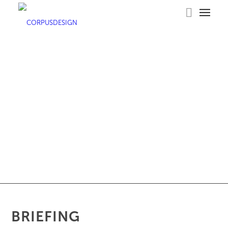
Präzisions- und Analysenwaagen
BRIEFING