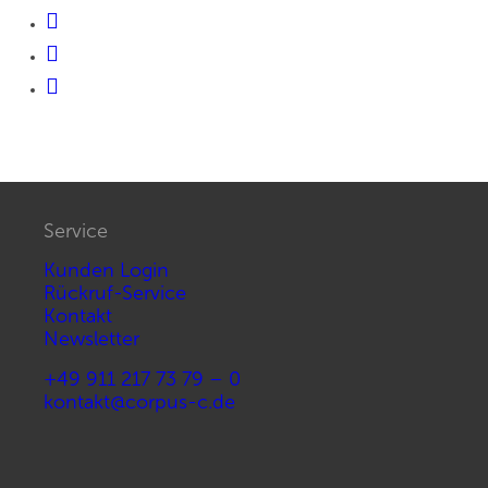
Service
Kunden Login
Rückruf-Service
Kontakt
Newsletter
+49 911 217 73 79 – 0
kontakt@corpus-c.de