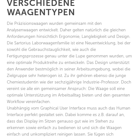
VERSCHIEDENE
WAAGENTYPEN
Die Präzisionswaagen wurden gemeinsam mit den
Analysenwaagen entwickelt. Daher gelten natürlich die gleichen
Anforderungen hinsichtlich Ergonomie, Langlebigkeit und Design.
Die Sartorius Laborwaagenfamilie ist eine Neuentwicklung, bei der
sowohl die Gebrauchstauglichkeit, wie auch die
Fertigungsprozesse genau unter die Lupe genommen wurden, um
eine optimale Produktreihe zu entwickeln. Das Design unterstützt
den Anwender bestmöglich in seiner Arbeitsumgebung, wobei die
Zielgruppe sehr heterogen ist. Zu ihr gehören ebenso die junge
Chemiestudentin wie der sechzigjährige Industrie-Professor. Doch
vereint sie alle ein gemeinsamer Anspruch: Die Waage soll eine
optimale Unterstützung im Arbeitsalltag bieten und den gesamten
Workflow vereinfachen.
Unabhängig vom Graphical User Interface muss auch das Human
Interface perfekt gestaltet sein. Dabei komme es z.B. darauf an,
dass das Display im Sitzen genauso gut wie im Stehen zu
erkennen sowie einfach zu bedienen ist und sich die Waagen
einfach und unkompliziert reinigen lassen. Sie fügen sich