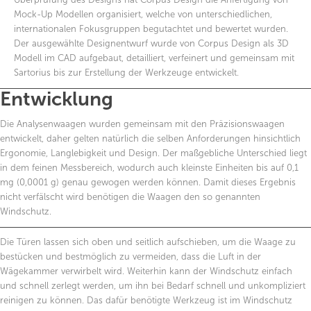
Mock-Up Modellen organisiert, welche von unterschiedlichen,
internationalen Fokusgruppen begutachtet und bewertet wurden.
Der ausgewählte Designentwurf wurde von Corpus Design als 3D
Modell im CAD aufgebaut, detailliert, verfeinert und gemeinsam mit
Sartorius bis zur Erstellung der Werkzeuge entwickelt.
Entwicklung
Die Analysenwaagen wurden gemeinsam mit den Präzisionswaagen
entwickelt, daher gelten natürlich die selben Anforderungen hinsichtlich
Ergonomie, Langlebigkeit und Design. Der maßgebliche Unterschied liegt
in dem feinen Messbereich, wodurch auch kleinste Einheiten bis auf 0,1
mg (0,0001 g) genau gewogen werden können. Damit dieses Ergebnis
nicht verfälscht wird benötigen die Waagen den so genannten
Windschutz.
Die Türen lassen sich oben und seitlich aufschieben, um die Waage zu
bestücken und bestmöglich zu vermeiden, dass die Luft in der
Wägekammer verwirbelt wird. Weiterhin kann der Windschutz einfach
und schnell zerlegt werden, um ihn bei Bedarf schnell und unkompliziert
reinigen zu können. Das dafür benötigte Werkzeug ist im Windschutz