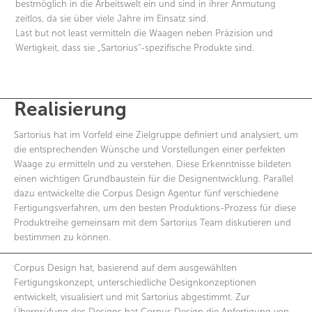
bestmöglich in die Arbeitswelt ein und sind in ihrer Anmutung
zeitlos, da sie über viele Jahre im Einsatz sind.
Last but not least vermitteln die Waagen neben Präzision und
Wertigkeit, dass sie „Sartorius“-spezifische Produkte sind.
Realisierung
Sartorius hat im Vorfeld eine Zielgruppe definiert und analysiert, um
die entsprechenden Wünsche und Vorstellungen einer perfekten
Waage zu ermitteln und zu verstehen. Diese Erkenntnisse bildeten
einen wichtigen Grundbaustein für die Designentwicklung. Parallel
dazu entwickelte die Corpus Design Agentur fünf verschiedene
Fertigungsverfahren, um den besten Produktions-Prozess für diese
Produktreihe gemeinsam mit dem Sartorius Team diskutieren und
bestimmen zu können.
Corpus Design hat, basierend auf dem ausgewählten
Fertigungskonzept, unterschiedliche Designkonzeptionen
entwickelt, visualisiert und mit Sartorius abgestimmt. Zur
Überprüfung des Designs hat Corpus Design die Anfertigung von