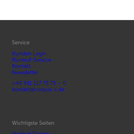
Service
Kunden Login
Rückruf-Service
Kontakt
Newsletter
+49 911 217 73 79 – 0
kontakt@corpus-c.de
Wichtigste Seiten
Medical Design