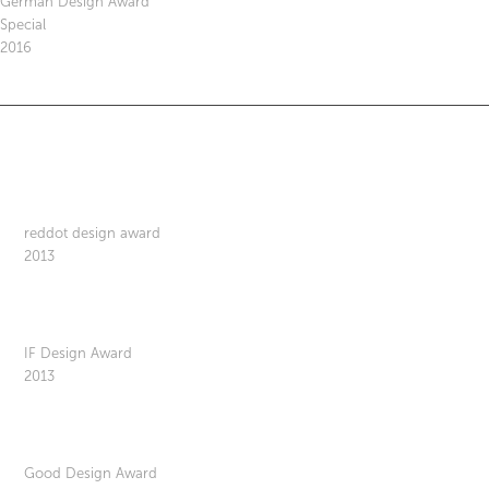
German Design Award
Special
2016
reddot design award
2013
IF Design Award
2013
Good Design Award