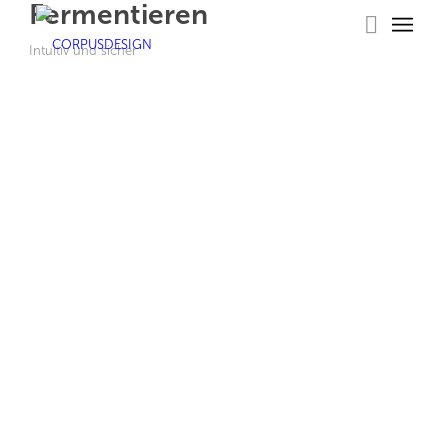
Fermentieren
Intuitiv und sicher